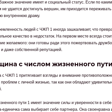
Важное значение имеет и социальный статус. Если по каким
 не удается достигнуть вершин, им приходится переживать
ю внутреннюю драму.
емленность людей с ЧЖП 1 иногда зашкаливает, что превр
льное качество в недостаток. На первом месте всегда стои
ие желаемого: они готовы ради этого пожертвовать дружбо
и даже собственной репутацией.
ина с числом жизненного пути
с ЧЖП 1 притягивает взгляды и внимание противоположно
т проблем с личной жизнью, так как они обладают удивитель
.
зненного пути 1 имеет значение силы и уверенности в себе
единичка сама выбирает себе партнера. Она своенравна 