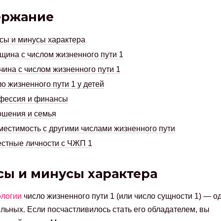
ержание
ы и минусы характера
ина с числом жизненного пути 1
ина с числом жизненного пути 1
о жизненного пути 1 у детей
фессия и финансы
ошения и семья
естимость с другими числами жизненного пути
стные личности с ЧЖП 1
ы и минусы характера
логии
число жизненного пути 1 (или число сущности 1) — од
льных. Если посчастливилось стать его обладателем, вы