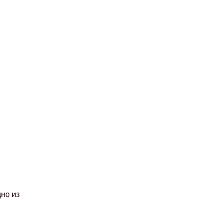
но из