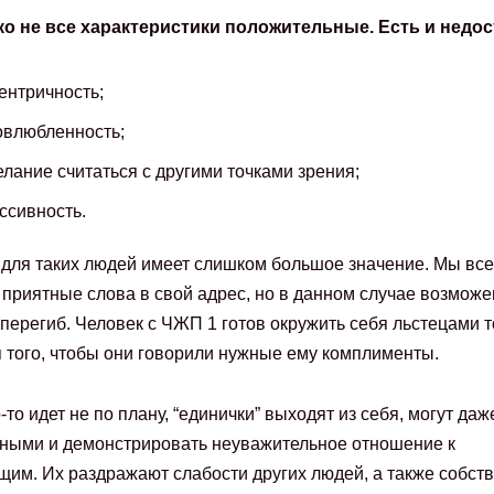
ко не все характеристики положительные. Есть и недос
ентричность;
овлюбленность;
лание считаться с другими точками зрения;
ссивность.
для таких людей имеет слишком большое значение. Мы вс
приятные слова в свой адрес, но в данном случае возможе
перегиб. Человек с ЧЖП 1 готов окружить себя льстецами т
 того, чтобы они говорили нужные ему комплименты.
-то идет не по плану, “единички” выходят из себя, могут даж
ными и демонстрировать неуважительное отношение к
им. Их раздражают слабости других людей, а также собст