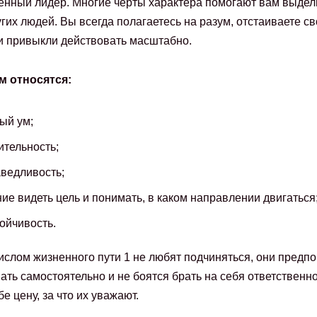
нный лидер. Многие черты характера помогают вам выдел
гих людей. Вы всегда полагаетесь на разум, отстаиваете с
и привыкли действовать масштабно.
м относятся:
ый ум;
тельность;
ведливость;
ие видеть цель и понимать, в каком направлении двигаться
ойчивость.
ислом жизненного пути 1 не любят подчиняться, они предп
ать самостоятельно и не боятся брать на себя ответственно
е цену, за что их уважают.