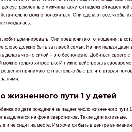
 целеустремленные мужчины кажутся надежной каменной с
ействительно можно положиться. Они сделают все, чтобы их
 не нуждалась.
 любят доминировать. Они предпочитают отношения, в кот
е слово должно быть за главой семьи. На них нельзя давит
ть делать что-то силой – это бесполезно. Добиться своего с
 можно только хитростью. И нужно действовать своевремен
о решения принимаются настолько быстро, что вторая поло
 за ними.
о жизненного пути 1 у детей
ебенка по дате рождения выпадает число жизненного пути 1,
т выделяется на фоне сверстников. Такие дети активные,
е и не сидят на месте. Им хочется быть в центре внимания