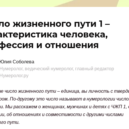
ло жизненного пути 1 –
актеристика человека,
фессия и отношения
Юлия Соболева
Нумеролог, ведический нумеролог, главный редактор
Нумеролог.ру
е число жизненного пути – единица, вы личность с твер
ом. По-другому это число называют в нумерологии числ
. Мы расскажем о женщинах, мужчинах и детях с ЧЖП 1, 
ии, об отношениях и совместимости с другими числами
го пути.