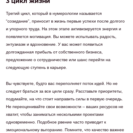
3 цикл жизни
Третий цикл, который в нумерологии называется
“созидание”, приносит в жизнь первые успехи после долгого
и упорного труда. На этом этапе активизируется энергия и
появляется мотивация. Вы можете испытывать радость,
энтузиазм и вдохновение. У вас может появиться
долгожданная прибыль от собственного бизнеса,
предложение о сотрудничестве или шанс перейти на
следующую ступень в карьере.
Вы чувствуете, будто вас переполняет поток идей. Но не
следует браться за все цели сразу. Расставьте приоритеты,
подумайте, на что стоит направить силы в первую очередь.
Не переоценивайте свои возможности – ваших ресурсов не
хватит, чтобы заниматься несколькими проектами
одновременно. Подобное рвение часто приводит к
эмоциональному выгоранию. Помните, что качество важнее