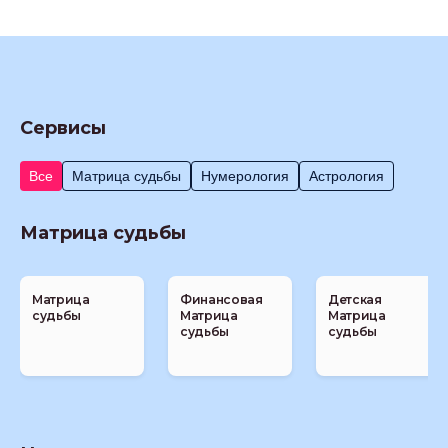
Сервисы
Все
Матрица судьбы
Нумерология
Астрология
Матрица судьбы
Матрица
Финансовая
Детская
судьбы
Матрица
Матрица
судьбы
судьбы