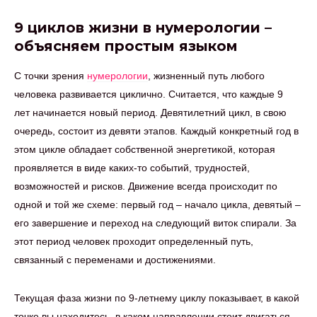
9 циклов жизни в нумерологии –
объясняем простым языком
С точки зрения
нумерологии
, жизненный путь любого
человека развивается циклично. Считается, что каждые 9
лет начинается новый период. Девятилетний цикл, в свою
очередь, состоит из девяти этапов. Каждый конкретный год в
этом цикле обладает собственной энергетикой, которая
проявляется в виде каких-то событий, трудностей,
возможностей и рисков. Движение всегда происходит по
одной и той же схеме: первый год – начало цикла, девятый –
его завершение и переход на следующий виток спирали. За
этот период человек проходит определенный путь,
связанный с переменами и достижениями.
Текущая фаза жизни по 9-летнему циклу показывает, в какой
точке вы находитесь, в каком направлении стоит двигаться