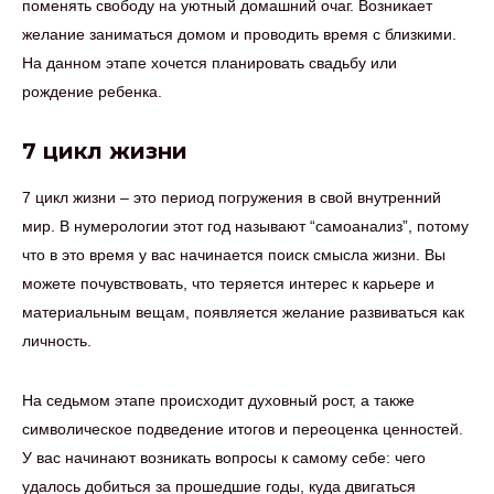
поменять свободу на уютный домашний очаг. Возникает
желание заниматься домом и проводить время с близкими.
На данном этапе хочется планировать свадьбу или
рождение ребенка.
7 цикл жизни
7 цикл жизни – это период погружения в свой внутренний
мир. В нумерологии этот год называют “самоанализ”, потому
что в это время у вас начинается поиск смысла жизни. Вы
можете почувствовать, что теряется интерес к карьере и
материальным вещам, появляется желание развиваться как
личность.
На седьмом этапе происходит духовный рост, а также
символическое подведение итогов и переоценка ценностей.
У вас начинают возникать вопросы к самому себе: чего
удалось добиться за прошедшие годы, куда двигаться