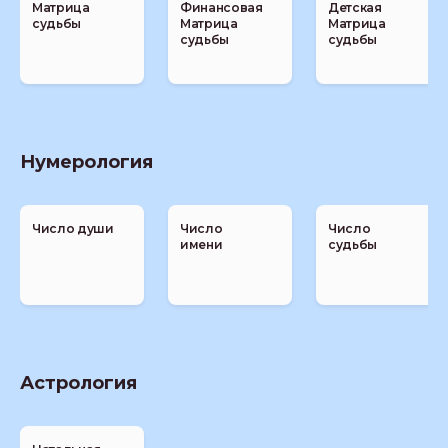
Матрица
Финансовая
Детская
судьбы
Матрица
Матрица
судьбы
судьбы
Нумерология
Число души
Число
Число
имени
судьбы
Астрология