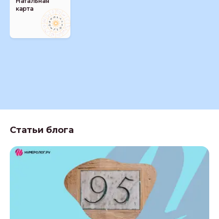
Натальная
карта
Статьи блога