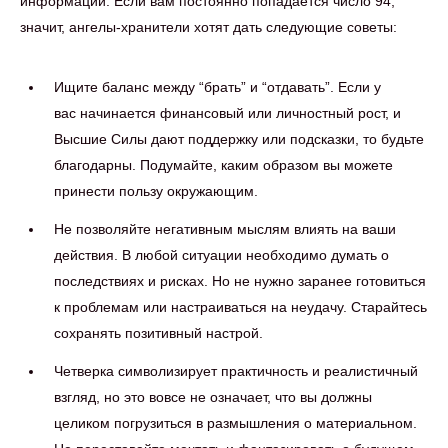
информации. Если вам постоянно попадается число 94,
значит, ангелы-хранители хотят дать следующие советы:
Ищите баланс между “брать” и “отдавать”. Если у
вас начинается финансовый или личностный рост, и
Высшие Силы дают поддержку или подсказки, то будьте
благодарны. Подумайте, каким образом вы можете
принести пользу окружающим.
Не позволяйте негативным мыслям влиять на ваши
действия. В любой ситуации необходимо думать о
последствиях и рисках. Но не нужно заранее готовиться
к проблемам или настраиваться на неудачу. Старайтесь
сохранять позитивный настрой.
Четверка символизирует практичность и реалистичный
взгляд, но это вовсе не означает, что вы должны
целиком погрузиться в размышления о материальном.