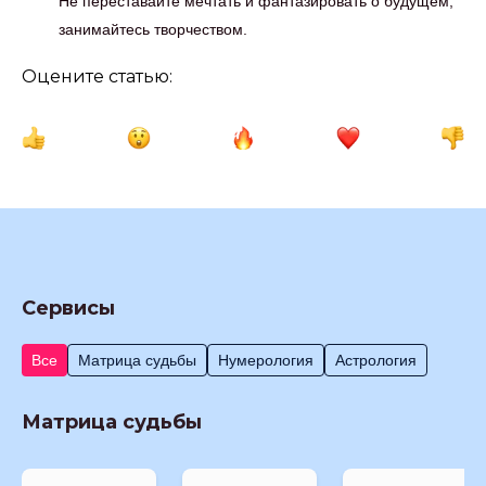
Не переставайте мечтать и фантазировать о будущем,
занимайтесь творчеством.
Оцените статью:
Сервисы
Все
Матрица судьбы
Нумерология
Астрология
Матрица судьбы