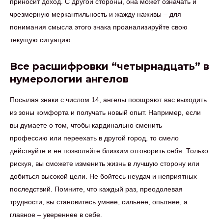
приносит доход. С другой стороны, она может означать и
чрезмерную меркантильность и жажду наживы – для
понимания смысла этого знака проанализируйте свою
текущую ситуацию.
Все расшифровки “четырнадцать” в
нумерологии ангелов
Посылая знаки с числом 14, ангелы поощряют вас выходить
из зоны комфорта и получать новый опыт. Например, если
вы думаете о том, чтобы кардинально сменить
профессию или переехать в другой город, то смело
действуйте и не позволяйте близким отговорить себя. Только
рискуя, вы сможете изменить жизнь в лучшую сторону или
добиться высокой цели. Не бойтесь неудач и неприятных
последствий. Помните, что каждый раз, преодолевая
трудности, вы становитесь умнее, сильнее, опытнее, а
главное – увереннее в себе.