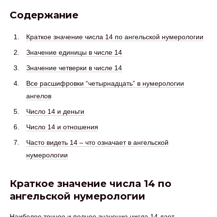
Содержание
Краткое значение числа 14 по ангельской нумерологии
Значение единицы в числе 14
Значение четверки в числе 14
Все расшифровки “четырнадцать” в нумерологии
ангелов
Число 14 и деньги
Число 14 и отношения
Часто видеть 14 – что означает в ангельской
нумерологии
Краткое значение числа 14 по
ангельской нумерологии
Наиболее точное и полное значение числа 14 дает