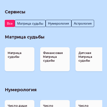
Сервисы
Все
Матрица судьбы
Нумерология
Астрология
Матрица судьбы
Матрица
Финансовая
Детская
судьбы
Матрица
Матрица
судьбы
судьбы
Нумерология
Число души
Число
Число