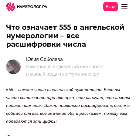
Вход
Что означает 555 в ангельской
нумерологии – все
расшифровки числа
Юлия Соболева
Нумеролог, ведический нумеролог,
главный редактор Нумеролог.ру
555 – важное число в ангельской нумерологии. Если вы
часто встречаете три пятерки, это означат, что ангелы
подают вам знак. Важно правильно расшифровать его: мы
собрали для вас все значения 555 и расскажем, почему вам
попадаются эти цифры.