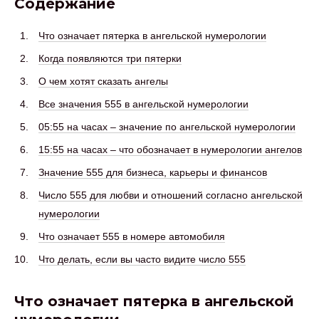
Содержание
Что означает пятерка в ангельской нумерологии
Когда появляются три пятерки
О чем хотят сказать ангелы
Все значения 555 в ангельской нумерологии
05:55 на часах – значение по ангельской нумерологии
15:55 на часах – что обозначает в нумерологии ангелов
Значение 555 для бизнеса, карьеры и финансов
Число 555 для любви и отношений согласно ангельской
нумерологии
Что означает 555 в номере автомобиля
Что делать, если вы часто видите число 555
Что означает пятерка в ангельской