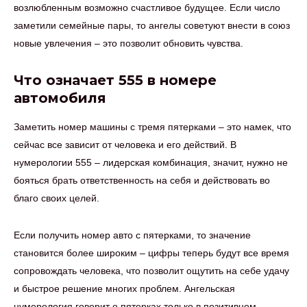
возлюбленным возможно счастливое будущее. Если число
заметили семейные пары, то ангелы советуют внести в союз
новые увлечения – это позволит обновить чувства.
Что означает 555 в номере
автомобиля
Заметить номер машины с тремя пятерками – это намек, что
сейчас все зависит от человека и его действий. В
нумерологии 555 – лидерская комбинация, значит, нужно не
бояться брать ответственность на себя и действовать во
благо своих целей.
Если получить номер авто с пятерками, то значение
становится более широким – цифры теперь будут все время
сопровождать человека, что позволит ощутить на себе удачу
и быстрое решение многих проблем. Ангельская
нумерология говорит о пятерках только в позитивном