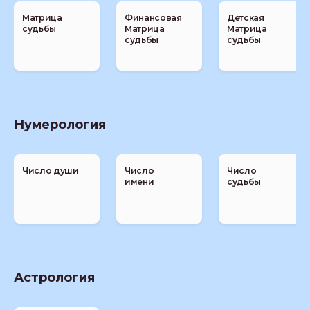
Матрица
Финансовая
Детская
судьбы
Матрица
Матрица
судьбы
судьбы
Нумерология
Число души
Число
Число
имени
судьбы
Астрология