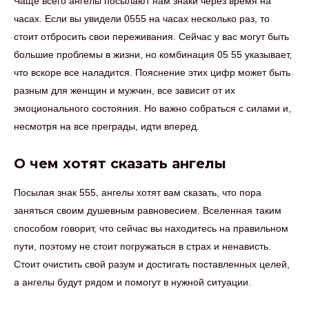
Чаще всего ангелы посылают нам знаки через время на
часах. Если вы увидели 0555 на часах несколько раз, то
стоит отбросить свои переживания. Сейчас у вас могут быть
большие проблемы в жизни, но комбинация 05 55 указывает,
что вскоре все наладится. Пояснение этих цифр может быть
разным для женщин и мужчин, все зависит от их
эмоционального состояния. Но важно собраться с силами и,
несмотря на все преграды, идти вперед.
О чем хотят сказать ангелы
Посылая знак 555, ангелы хотят вам сказать, что пора
заняться своим душевным равновесием. Вселенная таким
способом говорит, что сейчас вы находитесь на правильном
пути, поэтому не стоит погружаться в страх и ненависть.
Стоит очистить свой разум и достигать поставленных целей,
а ангелы будут рядом и помогут в нужной ситуации.