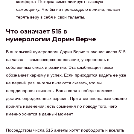
комфорта. Пятерка символизирует высокую
самооценку. Что бы ни происходило в жизни, нельзя
терять веру в себя и свои таланты.
Что означает 515 в
нумерологии Дорин Верче
В ангельской нумерологии Дорин Верче значение числа 515
на часах — самосовершенствование, уверенность в
собственных силах и развитие. Эта комбинация также
обозначает харизму и успех. Если приходится видеть ее уже
не первый раз, ангелы пытаются сказать, что вы
неординарная личность. Ваша воля к победе поможет
достичь определенных вершин. При этом иногда вам сложно
принять изменения: есть сомнения по поводу того, чего
именно хочется в данный момент.
Посредством числа 515 ангелы хотят подбодрить и вселить