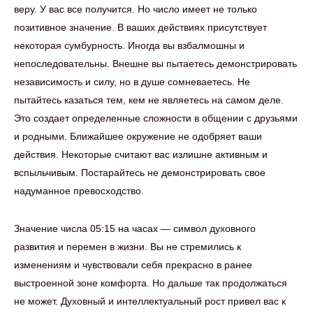
веру. У вас все получится. Но число имеет не только
позитивное значение. В ваших действиях присутствует
некоторая сумбурность. Иногда вы взбалмошны и
непоследовательны. Внешне вы пытаетесь демонстрировать
независимость и силу, но в душе сомневаетесь. Не
пытайтесь казаться тем, кем не являетесь на самом деле.
Это создает определенные сложности в общении с друзьями
и родными. Ближайшее окружение не одобряет ваши
действия. Некоторые считают вас излишне активным и
вспыльчивым. Постарайтесь не демонстрировать свое
надуманное превосходство.
Значение числа 05:15 на часах — символ духовного
развития и перемен в жизни. Вы не стремились к
изменениям и чувствовали себя прекрасно в ранее
выстроенной зоне комфорта. Но дальше так продолжаться
не может. Духовный и интеллектуальный рост привел вас к