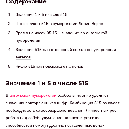
Содержание
Значение 1 и 5 в числе 515
Что означает 515 в нумерологии Дорин Верче
Время на часах 05:15 – значение по ангельской
нумерологии
Значение 515 для отношений согласно нумерологии
ангелов
Число 515 как подсказка от ангелов
Значение 1 и 5 в числе 515
В
ангельской нумерологии
особое внимание уделяют
значению повторяющихся цифр. Комбинация 515 означает
необходимость самосовершенствования. Личностный рост,
работа над собой, улучшение навыков и развитие
способностей помогут достичь поставленных целей.