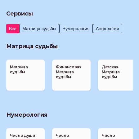
Сервисы
Все
Матрица судьбы
Нумерология
Астрология
Матрица судьбы
Матрица
Финансовая
Детская
судьбы
Матрица
Матрица
судьбы
судьбы
Нумерология
Число души
Число
Число