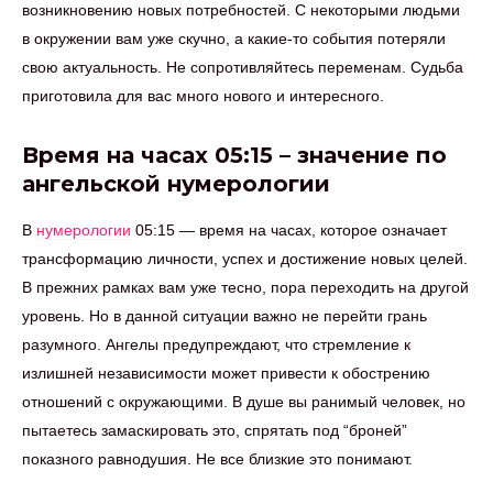
возникновению новых потребностей. С некоторыми людьми
в окружении вам уже скучно, а какие-то события потеряли
свою актуальность. Не сопротивляйтесь переменам. Судьба
приготовила для вас много нового и интересного.
Время на часах 05:15 – значение по
ангельской нумерологии
В
нумерологии
05:15 — время на часах, которое означает
трансформацию личности, успех и достижение новых целей.
В прежних рамках вам уже тесно, пора переходить на другой
уровень. Но в данной ситуации важно не перейти грань
разумного. Ангелы предупреждают, что стремление к
излишней независимости может привести к обострению
отношений с окружающими. В душе вы ранимый человек, но
пытаетесь замаскировать это, спрятать под “броней”
показного равнодушия. Не все близкие это понимают.